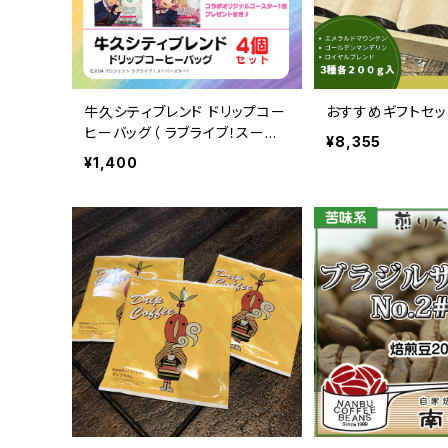
牛久シティブレンド ドリップコー
おすすめギフトセット
ヒーバッグ（ ラブライブ！スーパ
¥8,355
ースター!! 冬制服Ver）4種セッ
¥1,400
ト