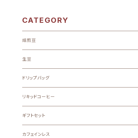
CATEGORY
焙煎豆
地域別
生豆
中南米
味わい
ドリップバッグ
アフリカ
フルーティーな酸味を楽しむ
ストレート
リキッドコーヒー
アジア
バランスの良い味と香り
ブレンド
ギフトセット
その他
口に広がる柔らかな甘味
カフェインレス