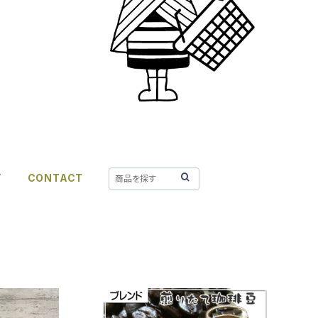
T
CONTACT