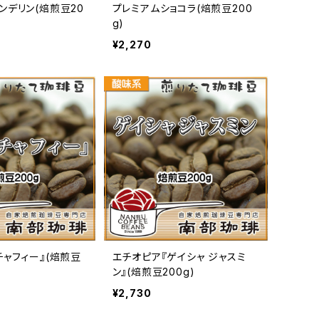
ンデリン(焙煎豆20
プレミアムショコラ(焙煎豆200
g)
¥2,270
チャフィー』(焙煎豆
エチオピア『ゲイシャ ジャスミ
ン』(焙煎豆200g)
¥2,730