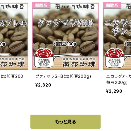
(焙煎豆200
グァテマラSHB(焙煎豆200g)
ニカラグア・
煎豆200g)
¥2,320
¥2,290
もっと見る