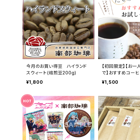
今月のお買い得豆 ハイランド
【初回限定】【お一
スウィート(焙煎豆200g)
で】おすすめコーヒ
ト（100g×2種類）
¥1,800
¥1,500