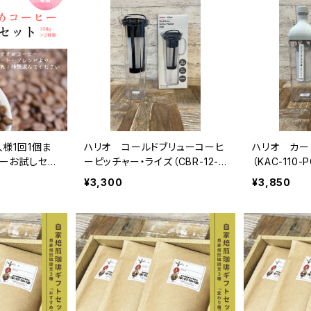
人様1回1個ま
ハリオ コールドブリューコーヒ
ハリオ カー
ーお試しセッ
ーピッチャー・ライズ（CBR-12-
（KAC-110-
B）
¥3,300
¥3,850