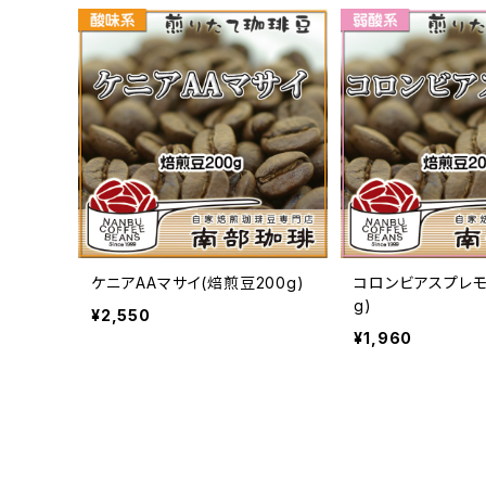
ケニアAAマサイ(焙煎豆200g)
コロンビアスプレモ
g)
¥2,550
¥1,960