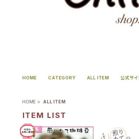
HOME
CATEGORY
ALL ITEM
公式サイ
HOME
ALL ITEM
ITEM LIST