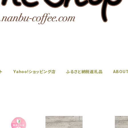
ト
Yahoo!ショッピング店
ふるさと納税返礼品
ABOU