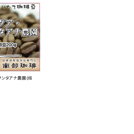
サンタアナ農園(焙