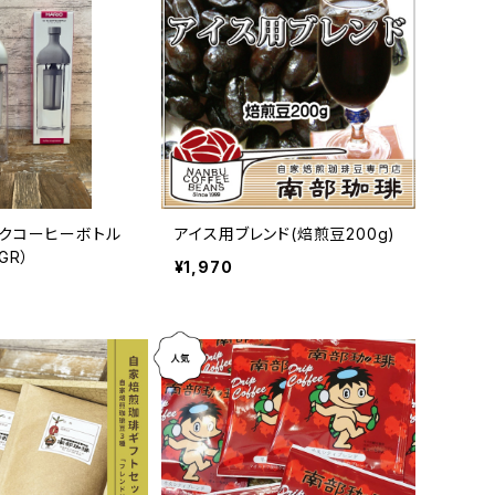
クコーヒーボトル
アイス用ブレンド(焙煎豆200g)
PGR）
¥1,970