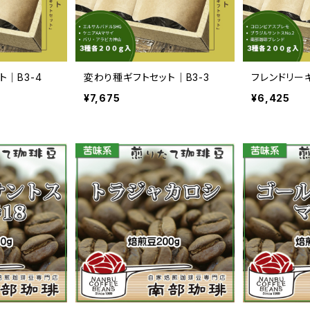
｜B3-4
変わり種ギフトセット｜B3-3
フレンドリーギ
¥7,675
¥6,425