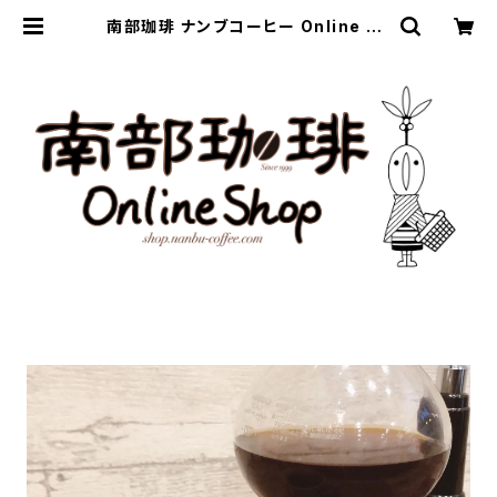
南部珈琲 ナンブコーヒー Online Sh
op