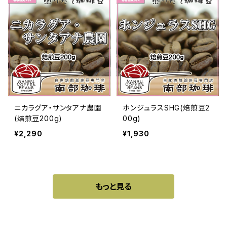
ニカラグア・サンタアナ農園
ホンジュラスSHG(焙煎豆2
(焙煎豆200g)
00g)
¥2,290
¥1,930
もっと見る