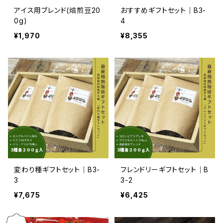
アイス用ブレンド(焙煎豆20
おすすめギフトセット｜B3-
0g)
4
¥1,970
¥8,355
変わり種ギフトセット｜B3-
フレンドリーギフトセット｜B
3
3-2
¥7,675
¥6,425