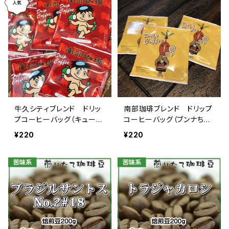
牛久シティブレンド ドリッ
南部珈琲ブレンド ドリップ
プコーヒーバッグ（キューち
コーヒーバッグ（ブンナちゃ
ゃん）
ん）
¥220
¥220