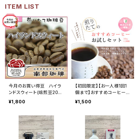
ITEM LIST
今月のお買い得豆 ハイラ
【初回限定】【お一人様1回1
ンドスウィート(焙煎豆200
個まで】おすすめコーヒーお
g)
試しセット（100g×2種類）
¥1,800
¥1,500