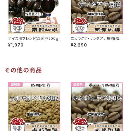
アイス用ブレンド(焙煎豆200g)
ニカラグア・サンタアナ農園(焙
煎豆200g)
¥1,970
¥2,290
その他の商品