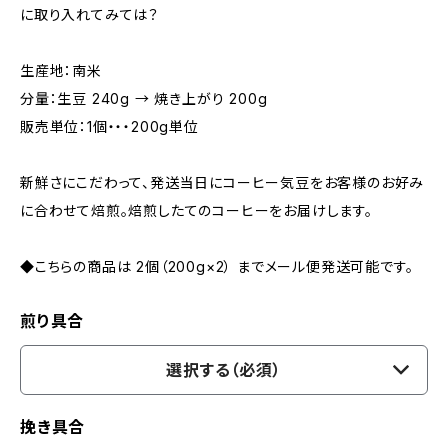
に取り入れてみては？
生産地：南米
分量：生豆 240g → 焼き上がり 200g
販売単位：1個・・・200g単位
新鮮さにこだわって、発送当日にコーヒー気豆をお客様のお好み
に合わせて焙煎。焙煎したてのコーヒーをお届けします。
◆こちらの商品は 2個（200g×2） までメール便発送可能です。
煎り具合
選択する（必須）
挽き具合