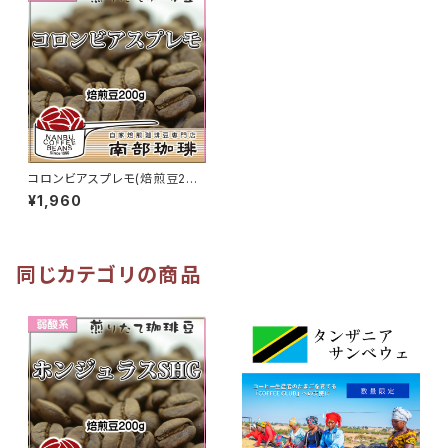
コロンビアスプレモ(焙煎豆200
g)
¥1,960
同じカテゴリの商品