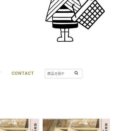
T
CONTACT