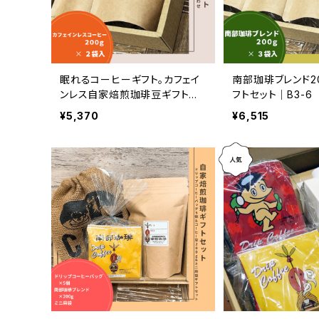
眠れるコーヒーギフト。カフェイ
南部珈琲ブレンド2
ンレス自家焙煎珈琲豆ギフトセ
フトセット｜B3-6
ット｜B2-3
¥5,370
¥6,515