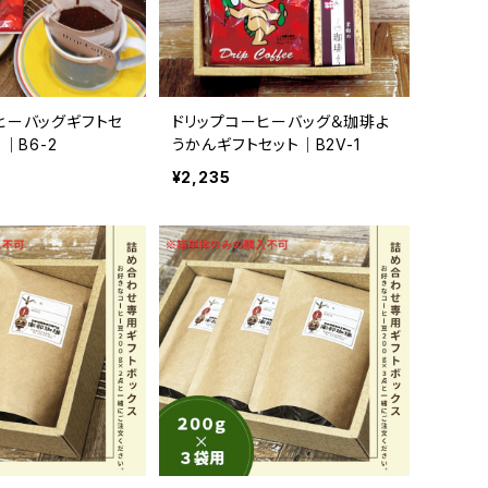
ヒーバッグギフトセ
ドリップコーヒーバッグ＆珈琲よ
｜B6-2
うかんギフトセット｜B2V-1
¥2,235