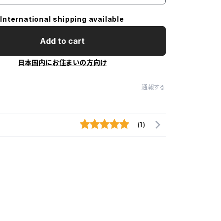
International shipping available
Add to cart
日本国内にお住まいの方向け
通報する
(1)