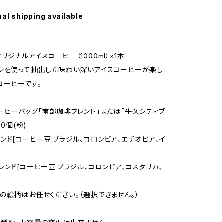
nal shipping available
ジナルアイスコーヒー（1000ml）×1本
シを使って抽出した味わい深いアイスコーヒーが楽し
コーヒーです。
ーヒーバッグ「南部珈琲ブレンド」または「牛久シティブ
10個(粉)
ンド[コーヒー豆:ブラジル、コロンビア、エチオピア、イ
レンド[コーヒー豆:ブラジル、コロンビア、コスタリカ、
の絵柄はお任せください。（選択できません。）