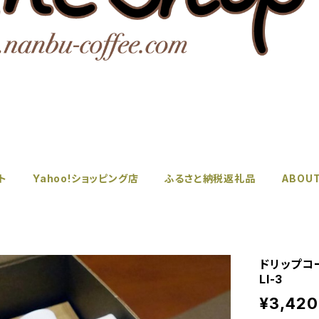
ト
Yahoo!ショッピング店
ふるさと納税返礼品
ABOU
ドリップコ
LI-3
¥3,420