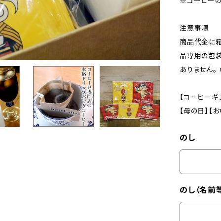
※コーヒーの
注意事項
商品代金に箱
品専用の包装
ありません。
【コーヒーギ
【母の日】【お
のし
のし（名前