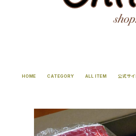
HOME
CATEGORY
ALL ITEM
公式サイ