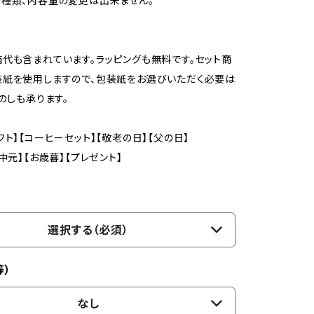
種類、内容量の変更は出来ません。
代も含まれています。ラッピングも無料です。セット商
紙を使用しますので、包装紙をお選びいただく必要は
 のしも承ります。
フト】【コーヒーセット】【敬老の日】【父の日】
中元】【お歳暮】【プレゼント】
選択する（必須）
等）
なし