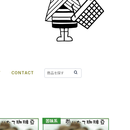
T
CONTACT