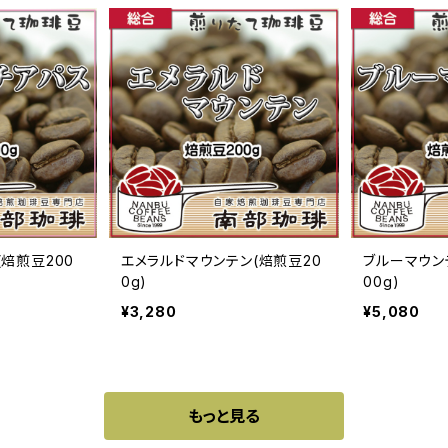
(焙煎豆200
エメラルドマウンテン(焙煎豆20
ブルーマウンテ
0g)
00g)
¥3,280
¥5,080
もっと見る