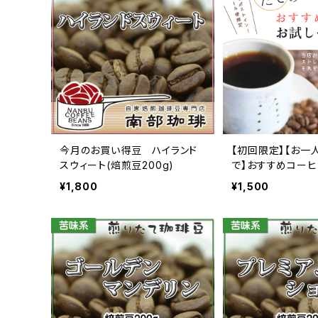
今月のお買い得豆 ハイランド
【初回限定】【お一
スウィート(焙煎豆200g)
で】おすすめコーヒ
ト（100g×2種類）
¥1,800
¥1,500