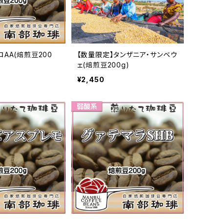
AA(焙煎豆200
【数量限定】タンザニア・サンベウ
ェ(焙煎豆200g)
¥2,450