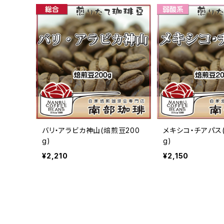
バリ・アラビカ神山(焙煎豆200
メキシコ・チアパス
g)
g)
¥2,210
¥2,150