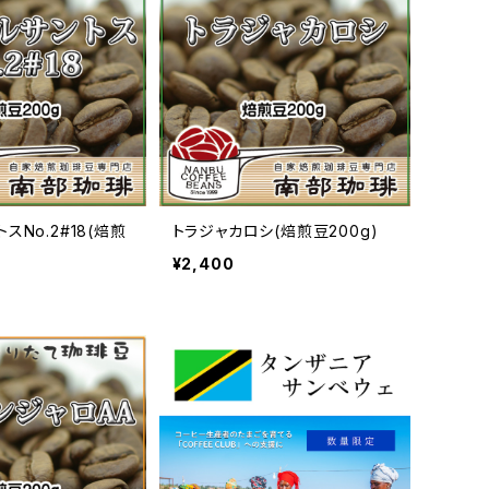
スNo.2#18(焙煎
トラジャカロシ(焙煎豆200g)
¥2,400