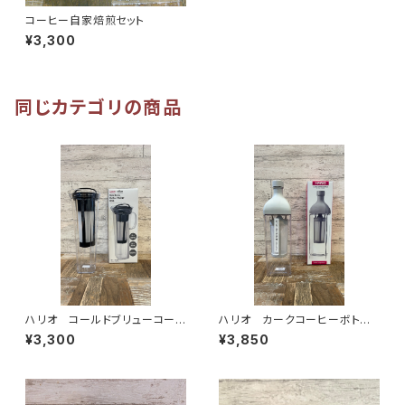
コーヒー自家焙煎セット
¥3,300
同じカテゴリの商品
ハリオ コールドブリューコーヒ
ハリオ カークコーヒーボトル
ーピッチャー・ライズ（CBR-12-
（KAC-110-PGR）
¥3,300
¥3,850
B）