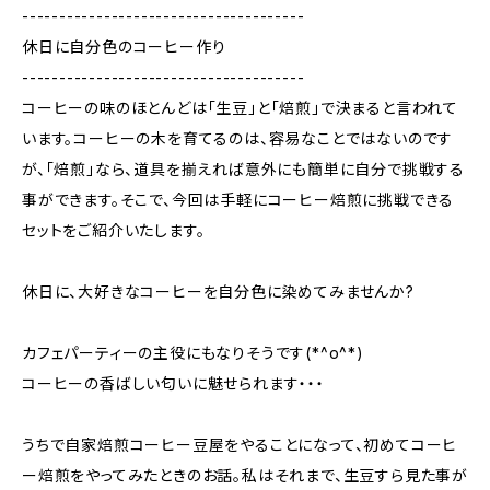
--------------------------------------
休日に自分色のコーヒー作り
--------------------------------------
コーヒーの味のほとんどは「生豆」と「焙煎」で決まると言われて
います。コーヒーの木を育てるのは、容易なことではないのです
が、「焙煎」なら、道具を揃えれば意外にも簡単に自分で挑戦する
事ができます。そこで、今回は手軽にコーヒー焙煎に挑戦できる
セットをご紹介いたします。
休日に、大好きなコーヒーを自分色に染めてみませんか?
カフェパーティーの主役にもなりそうです(*^o^*)
コーヒーの香ばしい匂いに魅せられます・・・
うちで自家焙煎コーヒー豆屋をやることになって、初めてコーヒ
ー焙煎をやってみたときのお話。私はそれまで、生豆すら見た事が