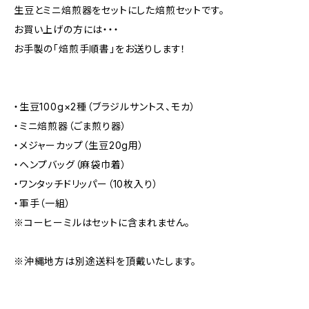
生豆とミニ焙煎器をセットにした焙煎セットです。
お買い上げの方には・・・
お手製の「焙煎手順書」をお送りします！
・生豆100g×2種（ブラジルサントス、モカ）
・ミニ焙煎器（ごま煎り器）
・メジャーカップ（生豆20g用）
・ヘンプバッグ（麻袋巾着）
・ワンタッチドリッパー（10枚入り）
・軍手（一組）
※コーヒーミルはセットに含まれません。
※沖縄地方は別途送料を頂戴いたします。