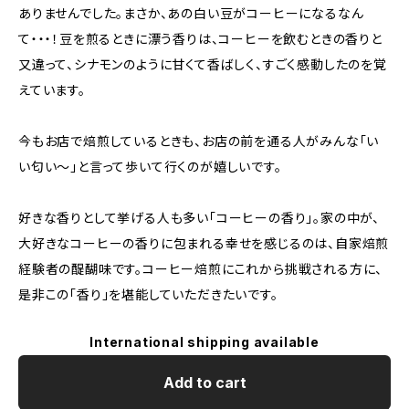
ありませんでした。まさか、あの白い豆がコーヒーになるなん
て・・・！豆を煎るときに漂う香りは、コーヒーを飲むときの香りと
又違って、シナモンのように甘くて香ばしく、すごく感動したのを覚
えています。
今もお店で焙煎しているときも、お店の前を通る人がみんな「い
い匂い〜」と言って歩いて行くのが嬉しいです。
好きな香りとして挙げる人も多い「コーヒーの香り」。家の中が、
大好きなコーヒーの香りに包まれる幸せを感じるのは、自家焙煎
経験者の醍醐味です。コーヒー焙煎にこれから挑戦される方に、
是非この「香り」を堪能していただきたいです。
International shipping available
Add to cart