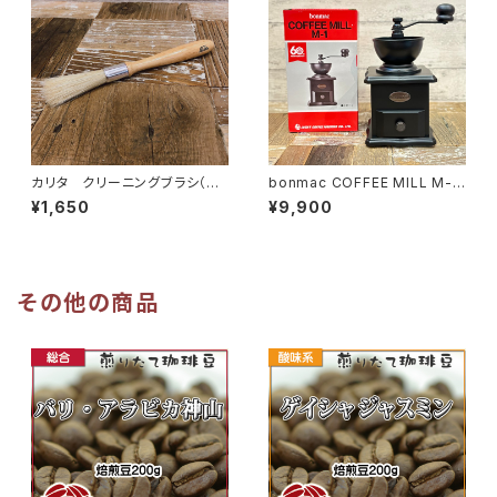
カリタ クリーニングブラシ（ミ
bonmac COFFEE MILL M-1
ルブラシ）
（復刻版）
¥1,650
¥9,900
その他の商品