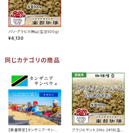
バリ・アラビカ神山(生豆500g)
¥4,130
同じカテゴリの商品
【数量限定】タンザニア・サンベ
ブラジルサントスNo.2#18(生豆