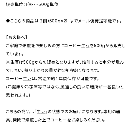
販売単位：1個・・・500g単位
◆こちらの商品は 2個（500g×2） までメール便発送可能です。
【お客様へ】
ご家庭で焙煎をお楽しみの方にコーヒー生豆を500gから販売し
ています。
※生豆は500gからの販売となりますが、焙煎すると水分が飛ん
でしまい、煎り上がりの量が約２割程軽くなります。
コーヒー生豆は、常温で約１年間保存が可能です。
(冷蔵庫や冷凍庫等ではなく、風通しの良い冷暗所が一番良いと
思われます。)
こちらの商品は「生豆」の状態でのお届けになります。専用の器
具、機械で焙煎した上でコーヒーをお楽しみください。