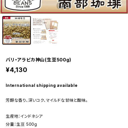
1
/2
バリ・アラビカ神山(生豆500g)
¥4,130
International shipping available
芳醇な香り、深いコク、マイルドな甘味と酸味。
生産地：インドネシア
分量：生豆 500g