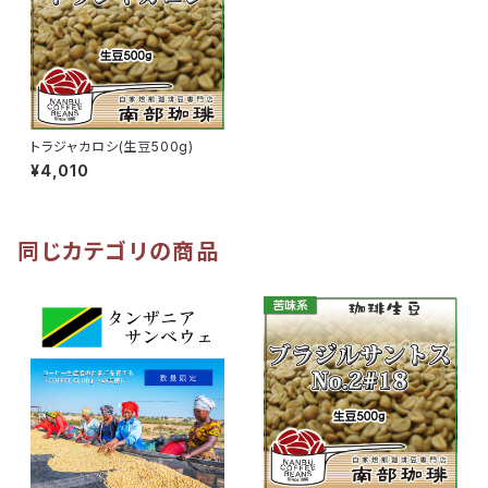
トラジャカロシ(生豆500g)
¥4,010
同じカテゴリの商品