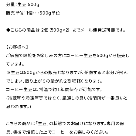
分量：生豆 500g
販売単位：1個・・・500g単位
◆こちらの商品は 2個（500g×2） までメール便発送可能です。
【お客様へ】
ご家庭で焙煎をお楽しみの方にコーヒー生豆を500gから販売し
ています。
※生豆は500gからの販売となりますが、焙煎すると水分が飛ん
でしまい、煎り上がりの量が約２割程軽くなります。
コーヒー生豆は、常温で約１年間保存が可能です。
(冷蔵庫や冷凍庫等ではなく、風通しの良い冷暗所が一番良いと
思われます。)
こちらの商品は「生豆」の状態でのお届けになります。専用の器
具、機械で焙煎した上でコーヒーをお楽しみください。