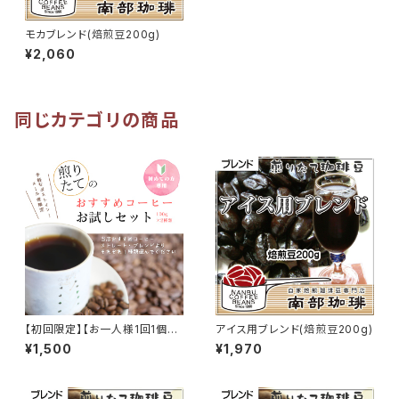
モカブレンド(焙煎豆200g)
¥2,060
同じカテゴリの商品
【初回限定】【お一人様1回1個ま
アイス用ブレンド(焙煎豆200g)
で】おすすめコーヒーお試しセッ
¥1,500
¥1,970
ト（100g×2種類）