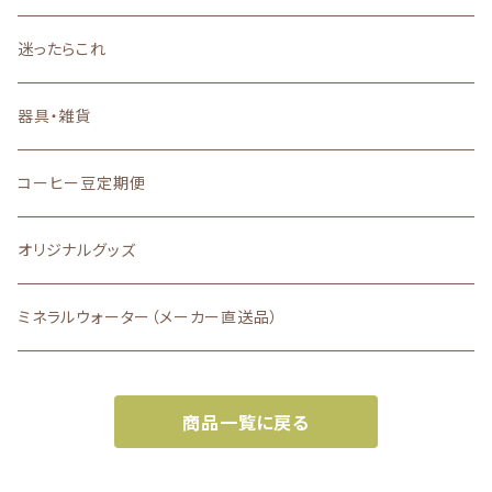
深いコクと力強い苦味
迷ったらこれ
器具・雑貨
コーヒー豆定期便
オリジナルグッズ
ミネラルウォーター（メーカー直送品）
商品一覧に戻る