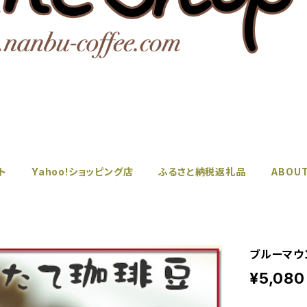
ト
Yahoo!ショッピング店
ふるさと納税返礼品
ABOU
ブルーマウン
¥5,080