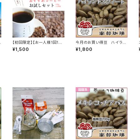
【初回限定】【お一人様1回1個
今月のお買い得豆 ハイラン
まで】おすすめコーヒーお試し
ドスウィート(焙煎豆200g)
¥1,500
¥1,800
セット（100g×2種類）