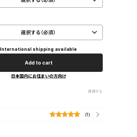
選択する（必須）
選択する（必須）
International shipping available
Add to cart
日本国内にお住まいの方向け
通報する
(1)