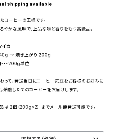
nal shipping available
たコーヒーの王様です。
ろやかな風味で、上品な味と香りをもつ高級品。
マイカ
40g → 焼き上がり 200g
・・・200g単位
わって、発送当日にコーヒー気豆をお客様のお好みに
。焙煎したてのコーヒーをお届けします。
は 2個（200g×2） までメール便発送可能です。