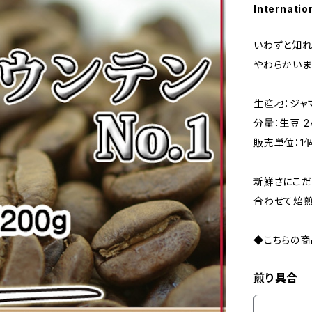
Internatio
いわずと知れ
やわらかいま
生産地：ジャ
分量：生豆 2
販売単位：1個
新鮮さにこだ
合わせて焙煎
◆こちらの商品
煎り具合