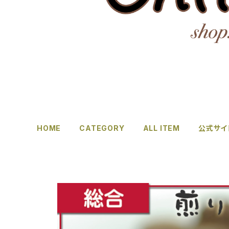
HOME
CATEGORY
ALL ITEM
公式サイ