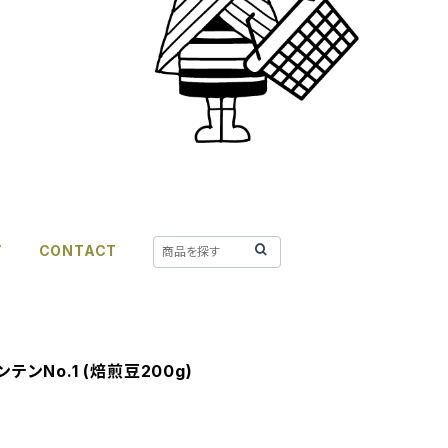
T
CONTACT
テンNo.1 (焙煎豆200g)